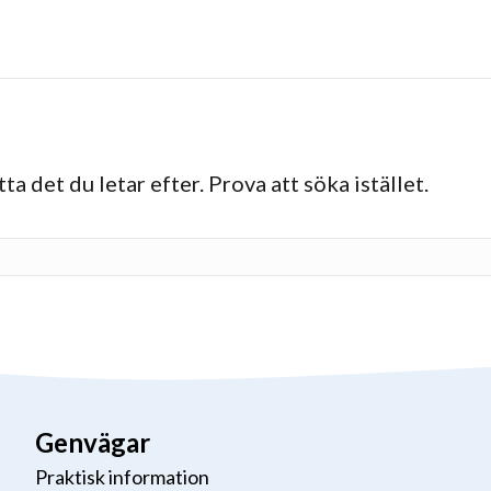
ta det du letar efter. Prova att söka istället.
Genvägar
Praktisk information