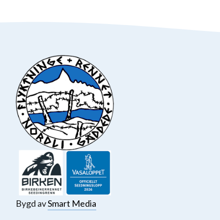
Bygd av
Smart Media