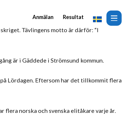
Anmälan
Resultat
skriget. Tävlingens motto är därför: “I
ålgång är i Gäddede i Strömsund kommun.
 på Lördagen. Eftersom har det tillkommit flera
flera norska och svenska elitåkare varje år.