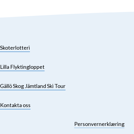
Skoterlotteri
Lilla Flyktingloppet
Gällö Skog Jämtland Ski Tour
Kontakta oss
Personvernerklæring