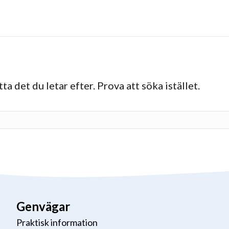
ta det du letar efter. Prova att söka istället.
Genvägar
Praktisk information