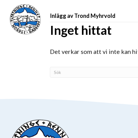
Inlägg av Trond Myhrvold
Inget hittat
Det verkar som att vi inte kan hit