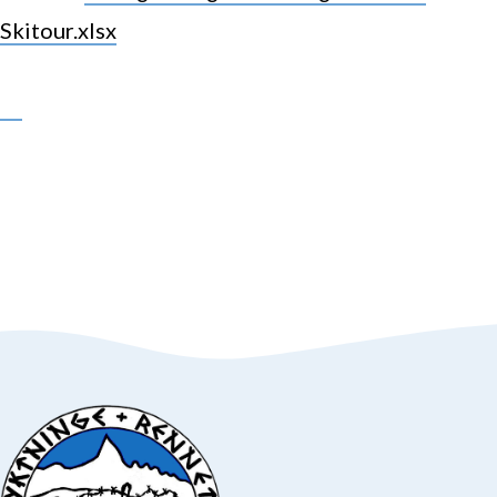
Skitour.xlsx