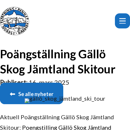
Poängställning Gällö
Skog Jämtland Skitour
Publisert:
16. mars 2025
Se alle nyheter
Aktuell Poängställning Gällö Skog Jämtland
Skitour:
Poengstilling Gällö Skog Jämtland