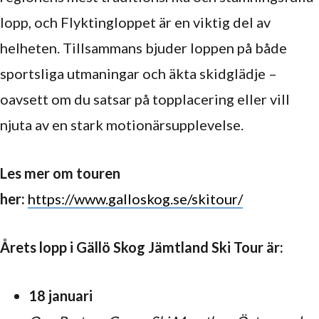
lopp, och Flyktingloppet är en viktig del av
helheten. Tillsammans bjuder loppen på både
sportsliga utmaningar och äkta skidglädje –
oavsett om du satsar på topplacering eller vill
njuta av en stark motionärsupplevelse.
Les mer om touren
her:
https://www.galloskog.se/skitour/
Årets lopp i Gällö Skog Jämtland Ski Tour är:
18 januari