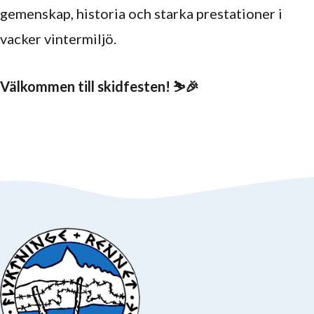
gemenskap, historia och starka prestationer i
vacker vintermiljö.
Välkommen till skidfesten! ⛷️🎉