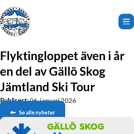
Flyktingloppet även i år
en del av Gällö Skog
Jämtland Ski Tour
Publisert:
06. januari 2026
Se alle nyheter