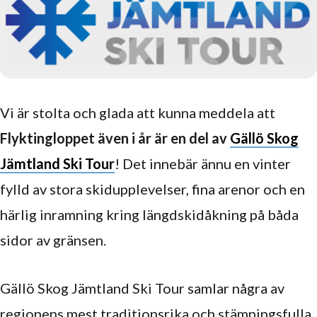
Vi är stolta och glada att kunna meddela att
Flyktingloppet även i år är en del av
Gällö Skog
Jämtland Ski Tour
! Det innebär ännu en vinter
fylld av stora skidupplevelser, fina arenor och en
härlig inramning kring längdskidåkning på båda
sidor av gränsen.
Gällö Skog Jämtland Ski Tour samlar några av
regionens mest traditionsrika och stämningsfulla