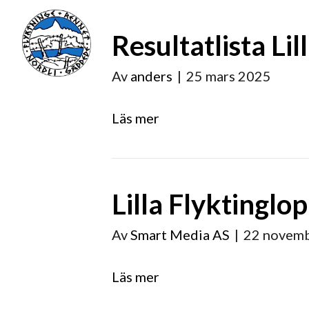
Resultatlista Li
Av
anders
|
25 mars 2025
Läs mer
Lilla Flyktingl
Av
Smart Media AS
|
22 novem
Läs mer