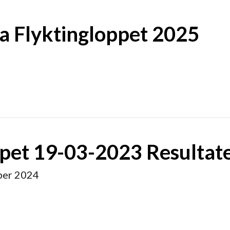
lla Flyktingloppet 2025
oppet 19-03-2023 Resultat
ber 2024