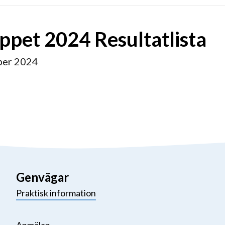
oppet 2024 Resultatlista
ber 2024
Genvägar
Praktisk information