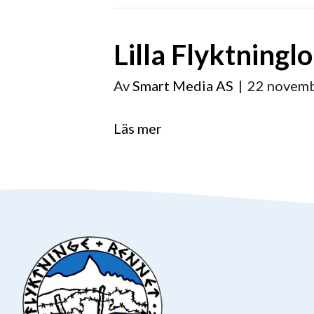
Lilla Flyktningl
Av
Smart Media AS
|
22 novem
Läs mer