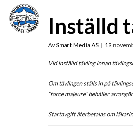
Inställd 
Av
Smart Media AS
|
19 novem
Vid inställd tävling innan tävlin
Om tävlingen ställs in på tävling
“force majeure” behåller arrangör
Startavgift återbetalas om läkar