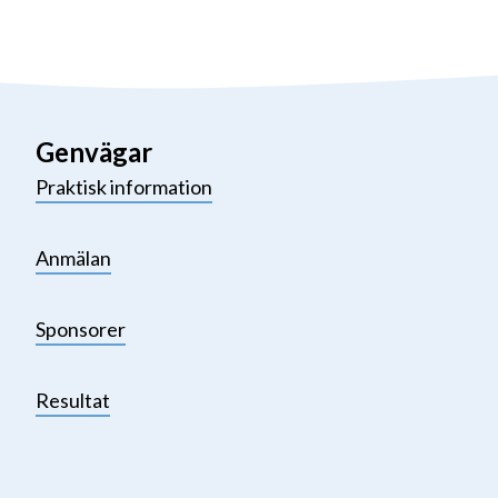
Genvägar
Praktisk information
Anmälan
Sponsorer
Resultat