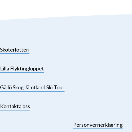
Skoterlotteri
Lilla Flyktingloppet
Gällö Skog Jämtland Ski Tour
Kontakta oss
Personvernerklæring