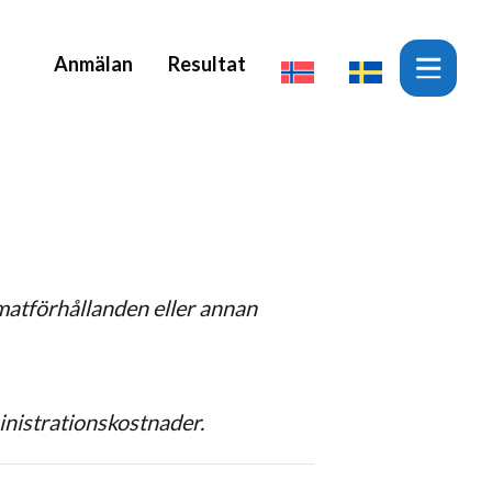
Anmälan
Resultat
limatförhållanden
eller annan
inistrationskostnader.