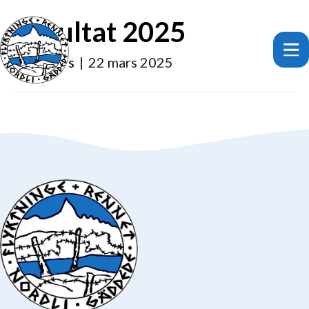
Resultat 2025
Av
anders
|
22 mars 2025