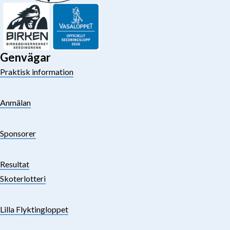
Genvägar
Praktisk information
Anmälan
Sponsorer
Resultat
Skoterlotteri
Lilla Flyktingloppet