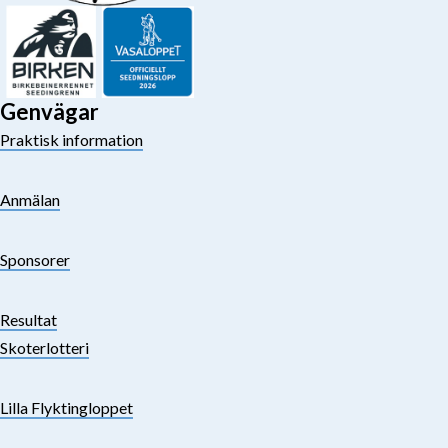
Genvägar
Praktisk information
Anmälan
Sponsorer
Resultat
Skoterlotteri
Lilla Flyktingloppet