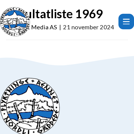
Resultatliste 1969
Av
Smart Media AS
|
21 november 2024