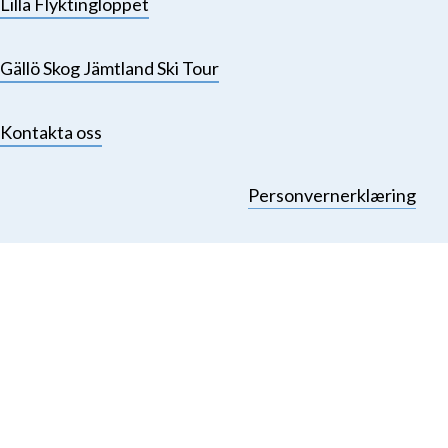
Lilla Flyktingloppet
Gällö Skog Jämtland Ski Tour
Kontakta oss
Personvernerklæring