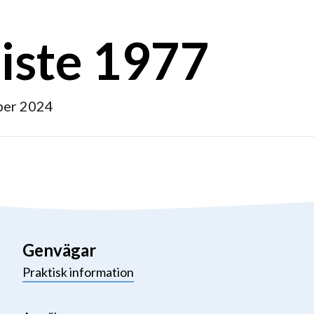
liste 1977
ber 2024
Genvägar
Praktisk information