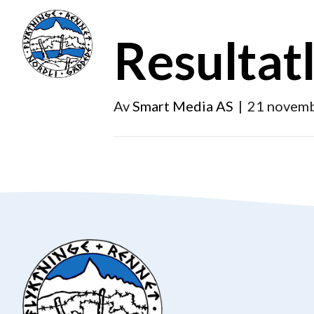
Resultat
Av
Smart Media AS
|
21 novem