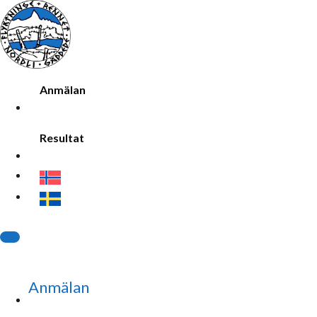
Anmälan
Resultat
Anmälan