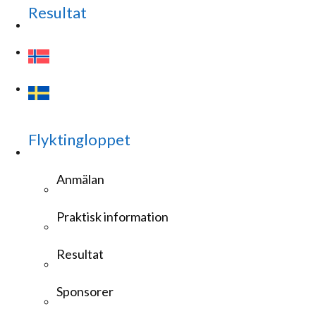
Resultat
Flyktingloppet
Anmälan
Praktisk information
Resultat
Sponsorer