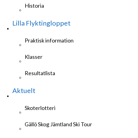
Historia
Lilla Flyktingloppet
Praktisk information
Klasser
Resultatlista
Aktuelt
Skoterlotteri
Gällö Skog Jämtland Ski Tour