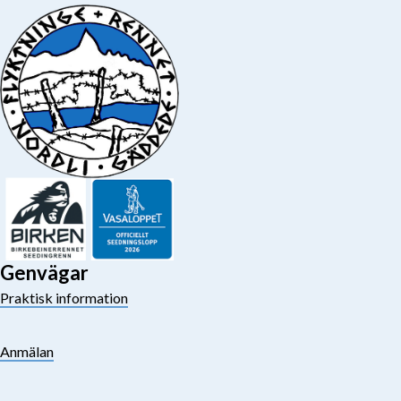
Genvägar
Praktisk information
Anmälan