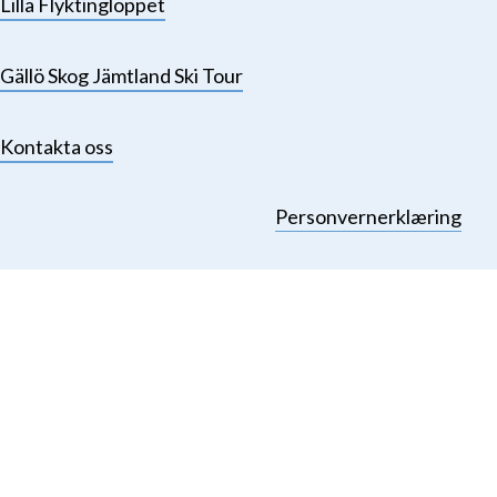
Lilla Flyktingloppet
Gällö Skog Jämtland Ski Tour
Kontakta oss
Personvernerklæring