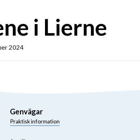
ene i Lierne
ber 2024
Genvägar
Praktisk information