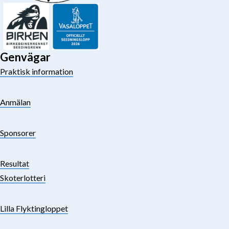
Genvägar
Praktisk information
Anmälan
Sponsorer
Resultat
Skoterlotteri
Lilla Flyktingloppet