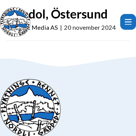
Swedol, Östersund
Av
Smart Media AS
|
20 november 2024