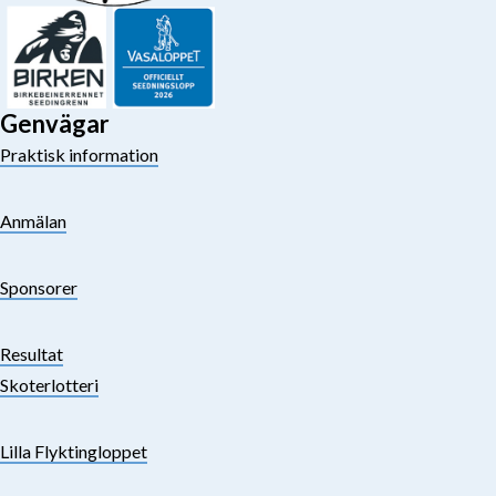
Genvägar
Praktisk information
Anmälan
Sponsorer
Resultat
Skoterlotteri
Lilla Flyktingloppet